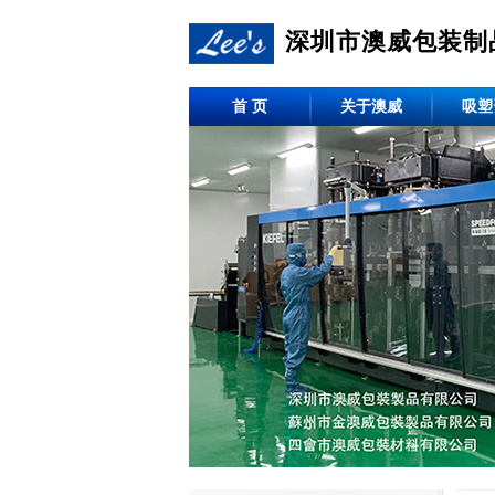
深圳市澳威包装制
首 页
关于澳威
吸塑