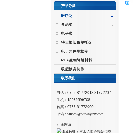
产品分类
医疗类
食品类
电子类
特大加长吸塑托盘
电子元件承载带
PLA生物降解材料
吸塑模具制作
联系我们
电话：0755-81772018 81772207
手机：15989599708
传真：0755-81772009
邮箱：
vincent@ourwaytray.com
在线咨询