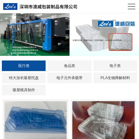
医疗类
食品类
电子类
特大加长吸塑托盘
电子元件承载带
PLA生物降解材料
吸塑模具制作